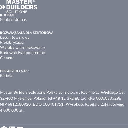
KONTAKT
Kontakt do nas
ROZWIĄZANIA DLA SEKTORÓW
Beton towarowy
Prefabrykacja
Wyroby wibroprasowane
Budownictwo podziemne
Cement
DOŁĄCZ DO NAS!
Kariera
Master Builders Solutions Polska sp. z o.o.; ul. Kazimierza Wielkiego 58,
32-400 Myślenice, Poland; tel +48 12 372 80 19; KRS 00000835296
NIP 6812080920; BDO 000401751; Wysokość Kapitału Zakładowego:
4 000 000 zł ;