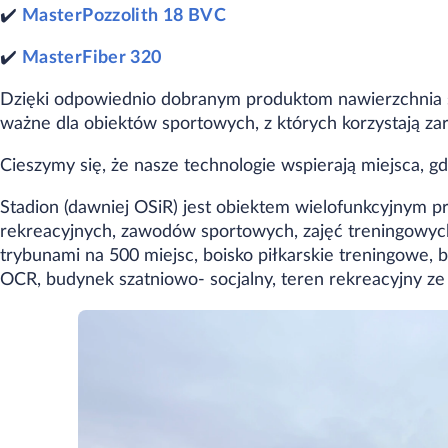
✔️
MasterPozzolith 18 BVC
✔️
MasterFiber 320
Dzięki odpowiednio dobranym produktom nawierzchnia spe
ważne dla obiektów sportowych, z których korzystają za
Cieszymy się, że nasze technologie wspierają miejsca, gdz
Stadion (dawniej OSiR) jest obiektem wielofunkcyjnym 
rekreacyjnych, zawodów sportowych, zajęć treningowych. 
trybunami na 500 miejsc, boisko piłkarskie treningowe, 
OCR, budynek szatniowo- socjalny, teren rekreacyjny ze