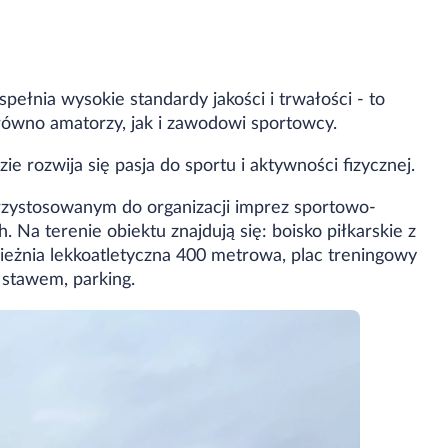
łnia wysokie standardy jakości i trwałości - to
równo amatorzy, jak i zawodowi sportowcy.
ie rozwija się pasja do sportu i aktywności fizycznej.
przystosowanym do organizacji imprez sportowo-
Na terenie obiektu znajdują się: boisko piłkarskie z
bieżnia lekkoatletyczna 400 metrowa, plac treningowy
 stawem, parking.