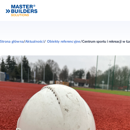
Strona główna
Aktualności
Obiekty referencyjne
Centrum sportu i rekreacji w Ł