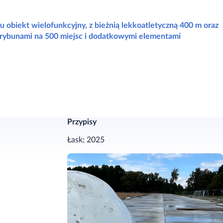
u obiekt wielofunkcyjny, z bieżnią lekkoatletyczną 400 m oraz
 trybunami na 500 miejsc i dodatkowymi elementami
Przypisy
Łask; 2025