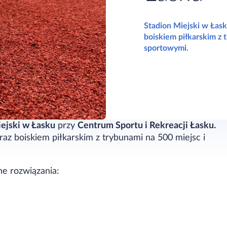
Stadion Miejski w Łask
boiskiem piłkarskim z
sportowymi.
ejski w Łasku
przy
Centrum Sportu i Rekreacji Łasku.
raz boiskiem piłkarskim z trybunami na 500 miejsc i
e rozwiązania: