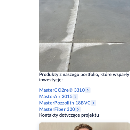
Produkty z naszego portfolio, które wsparły
inwestycję:
​​​MasterCO2re® 3310
MasterAir 3015
MasterPozzolith 18BVC
MasterFiber 320
Kontakty dotyczące projektu