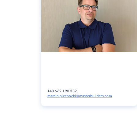
+48 662 190 332
marcin.piechocki@masterbuilders.com