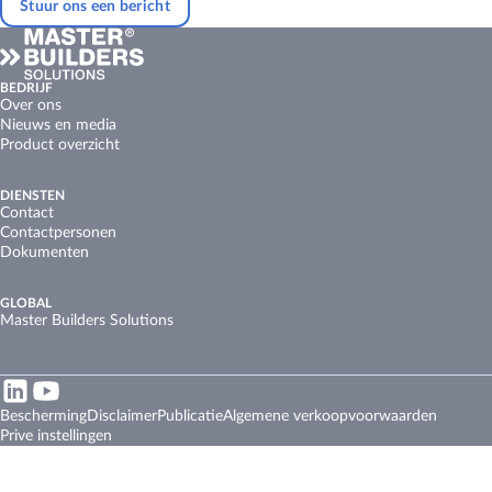
Stuur ons een bericht
BEDRIJF
Over ons
Nieuws en media
Product overzicht
DIENSTEN
Contact
Contactpersonen
Dokumenten
GLOBAL
Master Builders Solutions
Bescherming
Disclaimer
Publicatie
Algemene verkoopvoorwaarden
Prive instellingen