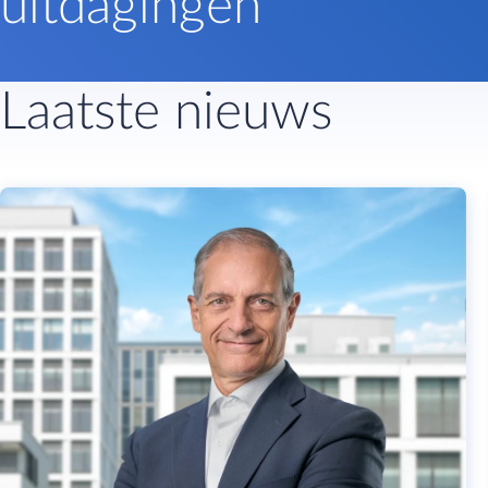
uitdagingen
Laatste nieuws