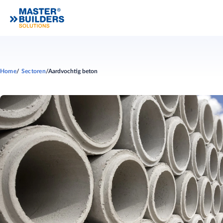
Home
Sectoren
Aardvochtig beton