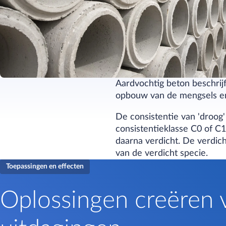
Aardvochtig beton beschrij
opbouw van de mengsels en 
De consistentie van 'droog'
consistentieklasse C0 of C
daarna verdicht. De verdic
van de verdicht specie.
Toepassingen en effecten
Oplossingen creëren 