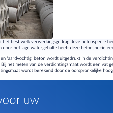
ft het best welk verwerkingsgedrag deze betonspecie hee
door het lage watergehalte heeft deze betonspecie een 
 en 'aardvochtig' beton wordt uitgedrukt in de verdichtin
1 Bij het meten van de verdichtingsmaat wordt een vat 
htingsmaat wordt berekend door de oorspronkelijke hoog
voor uw