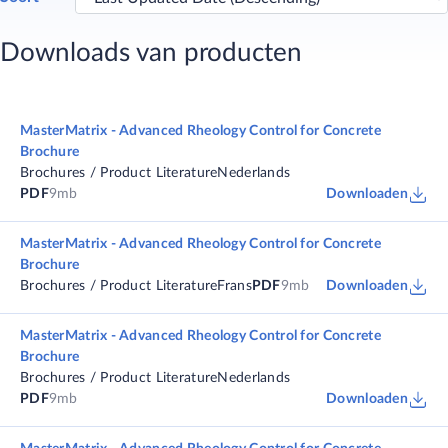
Downloads van producten
MasterMatrix - Advanced Rheology Control for Concrete
Brochure
Brochures / Product Literature
Nederlands
PDF
9mb
Downloaden
MasterMatrix - Advanced Rheology Control for Concrete
Brochure
Brochures / Product Literature
Frans
PDF
9mb
Downloaden
MasterMatrix - Advanced Rheology Control for Concrete
Brochure
Brochures / Product Literature
Nederlands
PDF
9mb
Downloaden