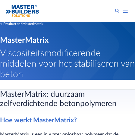
Producten
MasterMatrix
MasterMatrix
Viscositeitsmodificerende
middelen voor het stabiliseren van
beton
MasterMatrix: duurzaam
zelfverdichtende betonpolymeren
Hoe werkt MasterMatrix?
MasterMatrix is een in water oplosbaar polymeer dat de