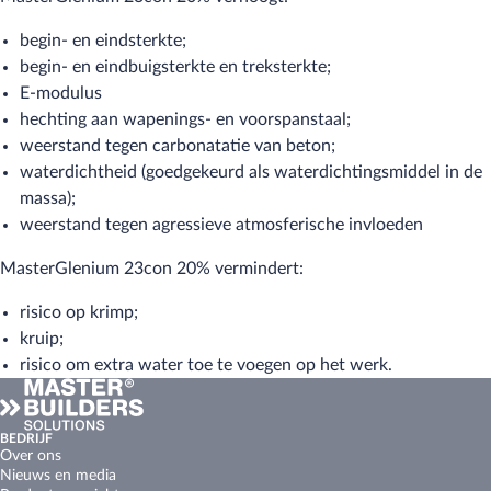
begin- en eindsterkte;
begin- en eindbuigsterkte en treksterkte;
E-modulus
hechting aan wapenings- en voorspanstaal;
weerstand tegen carbonatatie van beton;
waterdichtheid (goedgekeurd als waterdichtingsmiddel in de
massa);
weerstand tegen agressieve atmosferische invloeden
MasterGlenium 23con 20% vermindert:
risico op krimp;
kruip;
risico om extra water toe te voegen op het werk.
BEDRIJF
Over ons
Nieuws en media