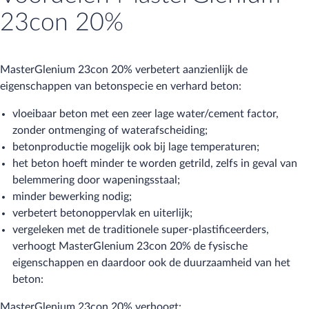
23con 20%
MasterGlenium 23con 20% verbetert aanzienlijk de
eigenschappen van betonspecie en verhard beton:
vloeibaar beton met een zeer lage water/cement factor,
zonder ontmenging of waterafscheiding;
betonproductie mogelijk ook bij lage temperaturen;
het beton hoeft minder te worden getrild, zelfs in geval van
belemmering door wapeningsstaal;
minder bewerking nodig;
verbetert betonoppervlak en uiterlijk;
vergeleken met de traditionele super-plastificeerders,
verhoogt MasterGlenium 23con 20% de fysische
eigenschappen en daardoor ook de duurzaamheid van het
beton:
MasterGlenium 23con 20% verhoogt: