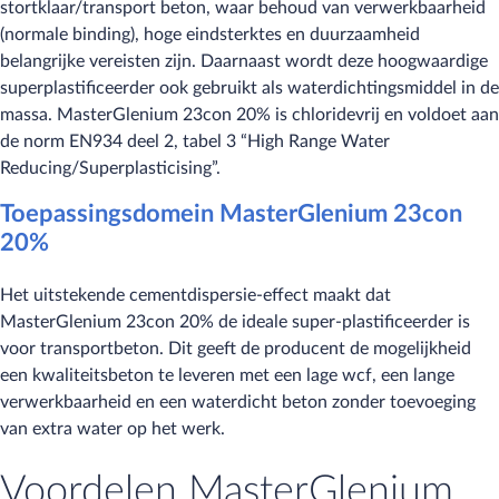
stortklaar/transport beton, waar behoud van verwerkbaarheid
(normale binding), hoge eindsterktes en duurzaamheid
belangrijke vereisten zijn. Daarnaast wordt deze hoogwaardige
superplastificeerder ook gebruikt als waterdichtingsmiddel in de
massa. MasterGlenium 23con 20% is chloridevrij en voldoet aan
de norm EN934 deel 2, tabel 3 “High Range Water
Reducing/Superplasticising”.
Toepassingsdomein MasterGlenium 23con
20%
Het uitstekende cementdispersie-effect maakt dat
MasterGlenium 23con 20% de ideale super-plastificeerder is
voor transportbeton. Dit geeft de producent de mogelijkheid
een kwaliteitsbeton te leveren met een lage wcf, een lange
verwerkbaarheid en een waterdicht beton zonder toevoeging
van extra water op het werk.
Voordelen MasterGlenium