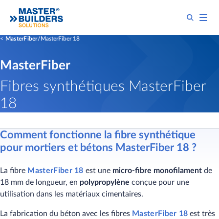
MasterFiber
MasterFiber 18
MasterFiber
Fibres synthétiques MasterFiber
18
Comme​​​nt fonctionne la fibre synthétique
pour mortiers et bétons MasterFiber 18 ?​
La fibre
MasterFiber 18
est une
micro-fibre monofilament
de
18 mm de longueur, en
polypropylène
conçue pour une
utilisation dans les matériaux cimentaires.
La fabrication du béton avec les fibres
MasterFiber 18
est très