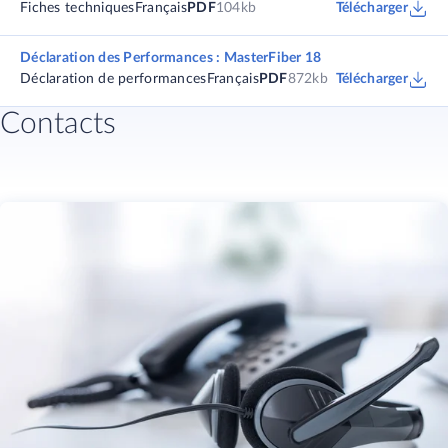
Fiches techniques
Français
PDF
104kb
Télécharger
Déclaration des Performances : MasterFiber 18
Déclaration de performances
Français
PDF
872kb
Télécharger
Contacts