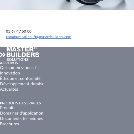
01 69 47 50 00
communication_fr@masterbuilders.com
A PROPOS
Qui sommes-nous ?
Innovation
Éthique et conformité
Développement durable
Actualités
PRODUITS ET SERVICES
Produits
Domaines d'application
Documents techniques
Brochures