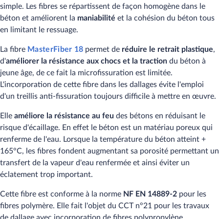
simple. Les fibres se répartissent de façon homogène dans le
béton et améliorent la
maniabilité
et la cohésion du béton tous
en limitant le ressuage.
La fibre
MasterFiber 18
permet de
réduire
le retrait plastique
,
d'
améliorer la résistance aux chocs et la traction
du béton à
jeune âge, de ce fait la microfissuration est limitée.
L'incorporation de cette fibre dans les dallages évite l'emploi
d'un treillis anti-fissuration toujours difficile à mettre en œuvre.
Elle
améliore la résistance au feu
des bétons en réduisant le
risque d'écaillage. En effet le béton est un matériau poreux qui
renferme de l'eau. Lorsque la température du béton atteint +
165°​​​C, les fibres fondent augmentant sa porosité permettant un
transfert de la vapeur d'eau renfermée et ainsi éviter un
éclatement trop important.
Cette fibre est conforme à la norme
NF EN 14889-2
pour les
fibres polymère. Elle fait l'objet du CCT n°​​21 pour les travaux
de dallage avec incorporation de fibres polypropylène