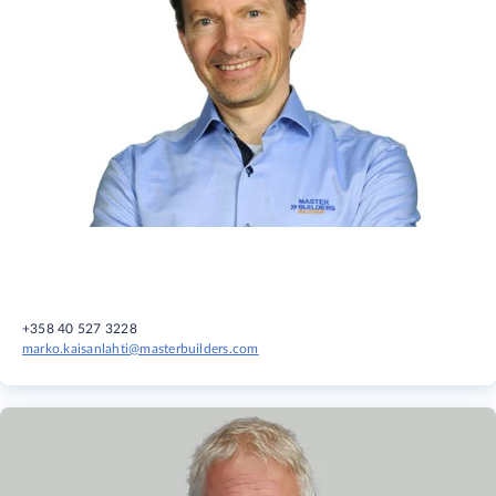
+358 40 527 3228
marko.kaisanlahti@masterbuilders.com