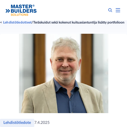
Lehdistötiedotteet
Teräskuidut sekä kokenut kuituasiantuntija lisätty portfolioon
Lehdistötiedote
7.4.2025