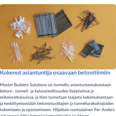
Kokenut asiantuntija osaavaan betonitiimiin
Master Builders Solutions on tunnettu asiantuntemuksestaan
betoni-, tunneli- ja kaivosteollisuuden lisäaineissa ja
erikoisratkaisuissa, ja tiimi tunnetaan laajasta kokemuksestaan
ja keskittymisestään betonintuottajien ja tunneliurakoitsijoiden
tukemiseen ja opastamiseen. Hiljattain ruotsalainen Per-Anders