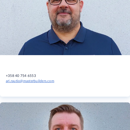
+358 40 754 6553
ari.rautio@masterbuilders.com