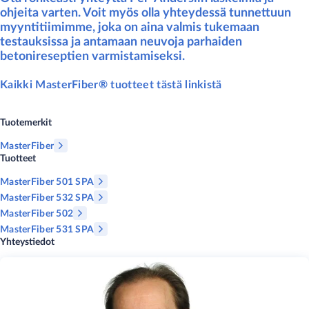
ohjeita varten. Voit myös olla yhteydessä tunnettuun
myyntitiimimme, joka on aina valmis tukemaan
testauksissa ja antamaan neuvoja parhaiden
betonireseptien varmistamiseksi.
Kaikki MasterFiber® tuotteet tästä linkistä
Tuotemerkit
MasterFiber
Tuotteet
MasterFiber 501 SPA
MasterFiber 532 SPA
MasterFiber 502
MasterFiber 531 SPA
Yhteystiedot