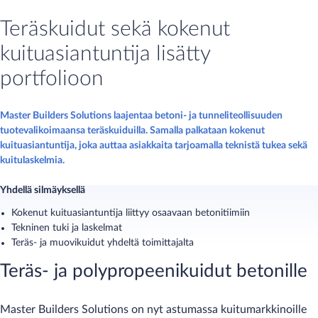
Teräskuidut sekä kokenut
kuituasiantuntija lisätty
portfolioon
Master Builders Solutions laajentaa betoni- ja tunneliteollisuuden
tuotevalikoimaansa teräskuiduilla. Samalla palkataan kokenut
kuituasiantuntija, joka auttaa asiakkaita tarjoamalla teknistä tukea sekä
kuitulaskelmia.
Yhdellä silmäyksellä
Kokenut kuituasiantuntija liittyy osaavaan betonitiimiin
Tekninen tuki ja laskelmat
Teräs- ja muovikuidut yhdeltä toimittajalta
Teräs- ja polypropeenikuidut betonille
Master Builders Solutions on nyt astumassa kuitumarkkinoille