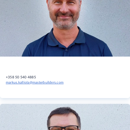
+358 50 540 4885
markus.kalliola@masterbuilders.com