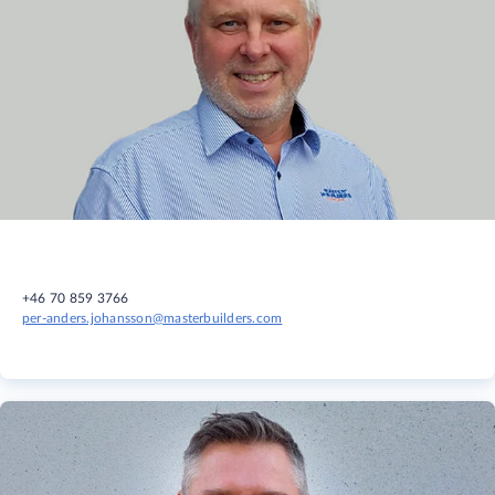
+46 70 859 3766
per-anders.johansson@masterbuilders.com