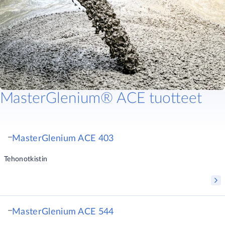
MasterGlenium® ACE tuotteet
MasterGlenium ACE 403
Tehonotkistin
MasterGlenium ACE 544