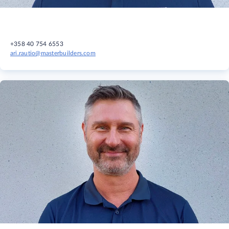
+358 40 754 6553
ari.rautio@masterbuilders.com