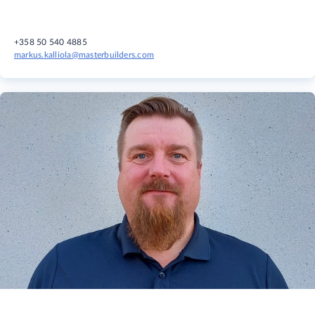
+358 50 540 4885
markus.kalliola@masterbuilders.com