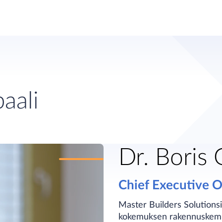
aali
Dr. Boris 
Chief Executive O
Master Builders Solutionsi
kokemuksen rakennuskemia