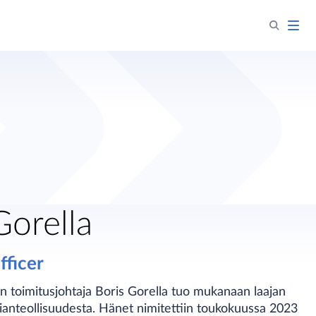
Gorella
fficer
n toimitusjohtaja Boris Gorella tuo mukanaan laajan
nteollisuudesta. Hänet nimitettiin toukokuussa 2023