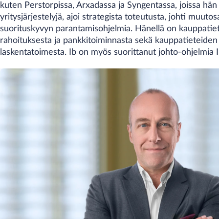
kuten Perstorpissa, Arxadassa ja Syngentassa, joissa hän 
yritysjärjestelyjä, ajoi strategista toteutusta, johti muutosa
suorituskyvyn parantamisohjelmia. Hänellä on kauppatiet
rahoituksesta ja pankkitoiminnasta sekä kauppatieteiden 
laskentatoimesta. Ib on myös suorittanut johto-ohjelmia