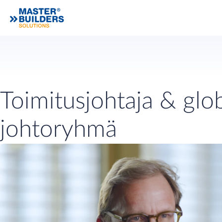
Toimitusjohtaja & glob
johtoryhmä