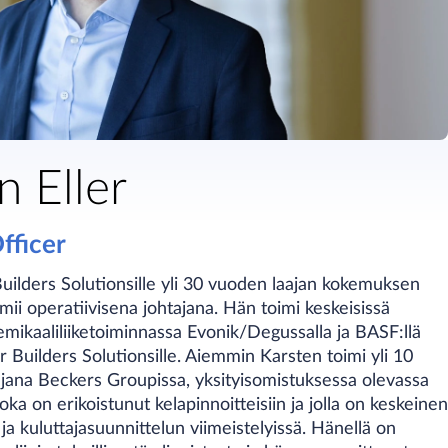
n Eller
fficer
uilders Solutionsille yli 30 vuoden laajan kokemuksen
mii operatiivisena johtajana. Hän toimi keskeisissä
mikaaliliiketoiminnassa Evonik/Degussalla ja BASF:llä
 Builders Solutionsille. Aiemmin Karsten toimi yli 10
ajana Beckers Groupissa, yksityisomistuksessa olevassa
joka on erikoistunut kelapinnoitteisiin ja jolla on keskeinen
ja kuluttajasuunnittelun viimeistelyissä. Hänellä on