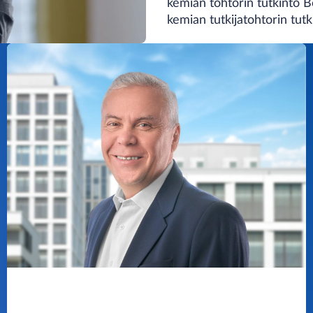
kemian tohtorin tutkinto Ber
kemian tutkijatohtorin tutk