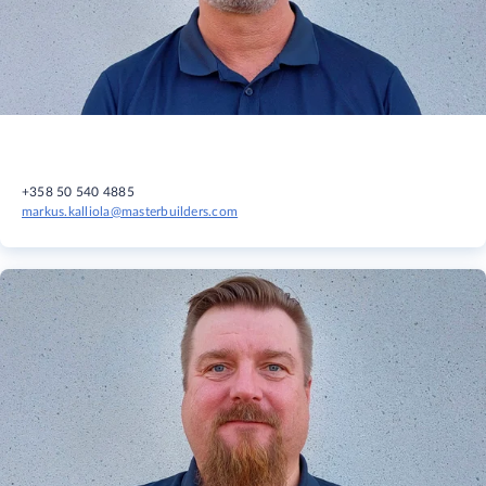
+358 50 540 4885
markus.kalliola@masterbuilders.com