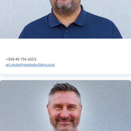
+358 40 754 6553
ari.rautio@masterbuilders.com