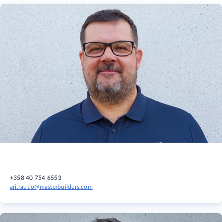
+358 40 754 6553
ari.rautio@masterbuilders.com