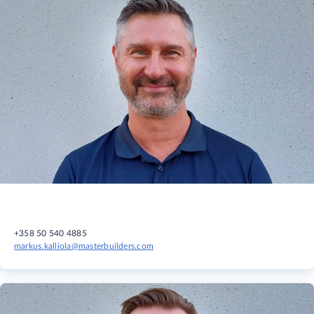
+358 50 540 4885
markus.kalliola@masterbuilders.com