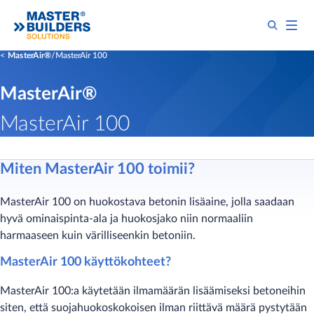
MasterAir®
MasterAir 100
MasterAir®
MasterAir 100
Miten MasterAir 100 toimii?
MasterAir 100 on huokostava betonin lisäaine, jolla saadaan
hyvä ominaispinta-ala ja huokosjako niin normaaliin
harmaaseen kuin värilliseenkin betoniin.
MasterAir 100 käyttökohteet?
MasterAir 100:a käytetään ilmamäärän lisäämiseksi betoneihin
siten, että suojahuokoskokoisen ilman riittävä määrä pystytään