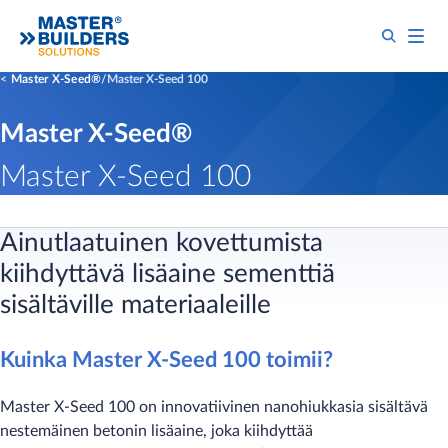
Master X-Seed®
Master X-Seed 100
Master X-Seed®
Master X-Seed 100
Ainutlaatuinen kovettumista
kiihdyttävä lisäaine sementtiä
sisältäville materiaaleille
Kuinka Master X-Seed 100 toimii?
Master X-Seed 100 on innovatiivinen nanohiukkasia sisältävä
nestemäinen betonin lisäaine, joka kiihdyttää