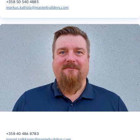
+358 50 540 4885
markus.kalliola@masterbuilders.com
+358 40 486 8783
tommi.tolkkinen@masterbuilders.com