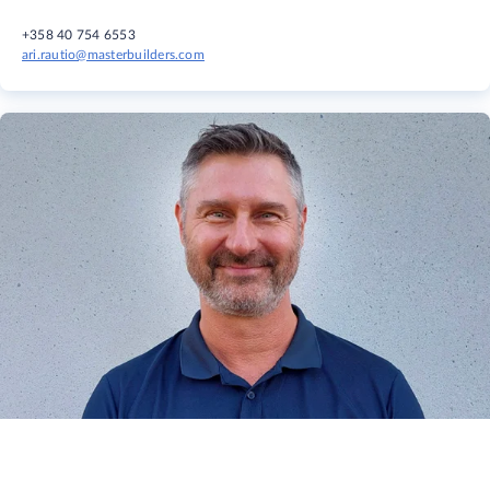
+358 40 754 6553
ari.rautio@masterbuilders.com