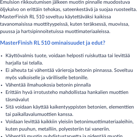
Emulsion rikkoutumisen jälkeen muotin pinnalle muodostuva
öljykalvo on erittäin tehokas, sateenkestävä ja suojaa ruosteelta.
MasterFinish RL 510 soveltuu käytettäväksi kaikissa
tavanomaisissa muottityypeissä, kuten teräksessä, muovissa,
puussa ja ​hartsipinnoitetuissa muottimateriaaleissa.​
MasterFinish RL 510 ominaisuudet ​ja edut?
​Käyttövalmis tuote, voidaan helposti ruiskuttaa tai levittää
harjalla tai telalla.
Ei aiheuta tai vähentää värieroja betonin pinnassa. Soveltuu
myös valkoiselle ja värilliselle betonille.
Vähentää ilmahuokosia betonin pinnalla
Erittäin hyvä irrotusteho mahdollistaa hankalien muottien
täsmävalut
Sitä voidaan käyttää kaikentyyppisten betonien, elementtien
tai paikallavalumuottien kanssa.
Voidaan levittää kaikkiin yleisiin betonimuottimateriaaleihin,
kuten puuhun, metalliin, polyesteriin tai vaneriin.
Vähentää muotin puhdistustarvetta ja pidentää muotin