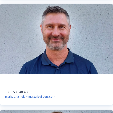
+358 50 540 4885
markus.kalliola@masterbuilders.com