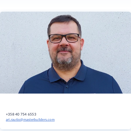
+358 40 754 6553
ari.rautio@masterbuilders.com