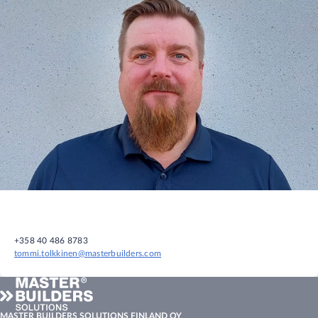
+358 40 486 8783
tommi.tolkkinen@masterbuilders.com
MASTER BUILDERS SOLUTIONS FINLAND OY