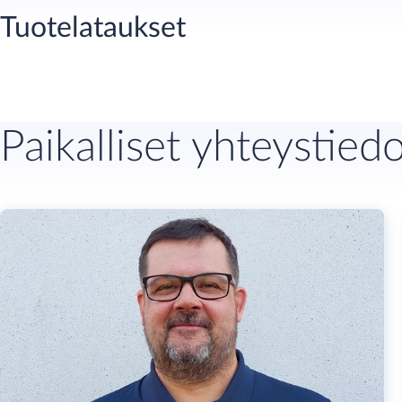
Tuotelataukset
Paikalliset yhteystied