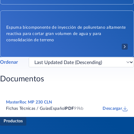
Espuma bicomponente de inyección de poliuretano altamente
reactiva para cortar gran volumen de agua y para
consolidación de terreno
Ordenar
Documentos
MasterRoc MP 230 CLN
Fichas Técnicas / Guías
Español
PDF
99kb
Descargar
Productos