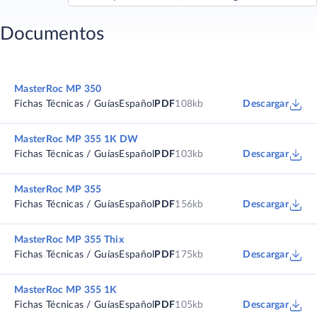
Documentos
MasterRoc MP 350
Fichas Técnicas / Guías
Español
PDF
108kb
Descargar
MasterRoc MP 355 1K DW
Fichas Técnicas / Guías
Español
PDF
103kb
Descargar
MasterRoc MP 355
Fichas Técnicas / Guías
Español
PDF
156kb
Descargar
MasterRoc MP 355 Thix
Fichas Técnicas / Guías
Español
PDF
175kb
Descargar
MasterRoc MP 355 1K
Fichas Técnicas / Guías
Español
PDF
105kb
Descargar