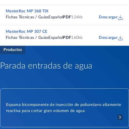
MasterRoc MP 368 TIX
Fichas Técnicas / Guías
Español
PDF
124kb
Descargar
MasterRoc MP 307 CE
Fichas Técnicas / Guías
Español
PDF
160kb
Descargar
Productos
Parada entradas de agua
Espuma bicomponente de inyección de poliuretano altamente
reactiva para cortar gran volumen de agua