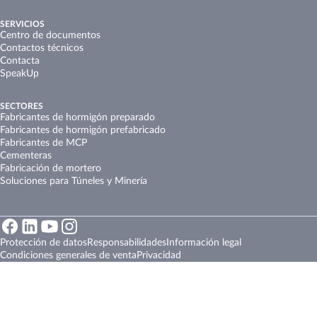
SERVICIOS
Centro de documentos
Contactos técnicos
Contacta
SpeakUp
SECTORES
Fabricantes de hormigón preparado
Fabricantes de hormigón prefabricado
Fabricantes de MCP
Cementeras
Fabricación de mortero
Soluciones para Túneles y Minería
Protección de datos
Responsabilidades
Información legal
Condiciones generales de venta
Privacidad