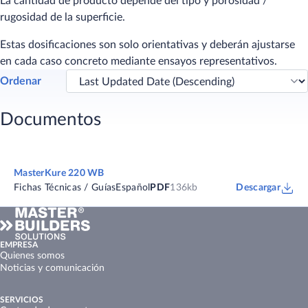
La cantidad de producto depende del tipo y porosidad /
rugosidad de la superficie.
Estas dosificaciones son solo orientativas y deberán ajustarse
en cada caso concreto mediante ensayos representativos.
Ordenar
Documentos
MasterKure 220 WB
Fichas Técnicas / Guías
Español
PDF
136kb
Descargar
EMPRESA
Quienes somos
Noticias y comunicación
SERVICIOS