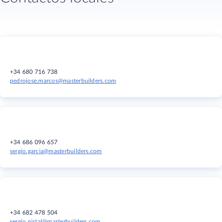
+34 680 716 738
pedrojose.marcos@masterbuilders.com
+34 686 096 657
sergio.garcia@masterbuilders.com
+34 682 478 504
sergio.nistal@masterbuilders.com