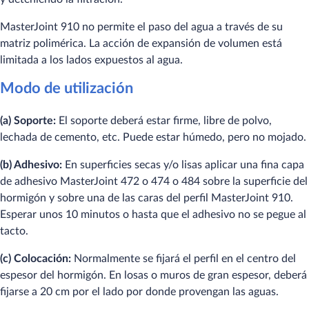
MasterJoint 910 no permite el paso del agua a través de su
matriz polimérica. La acción de expansión de volumen está
limitada a los lados expuestos al agua.
Modo de utilización
(a) Soporte:
El soporte deberá estar firme, libre de polvo,
lechada de cemento, etc. Puede estar húmedo, pero no mojado.
(b) Adhesivo:
En superficies secas y/o lisas aplicar una fina capa
de adhesivo MasterJoint 472 o 474 o 484 sobre la superficie del
hormigón y sobre una de las caras del perfil MasterJoint 910.
Esperar unos 10 minutos o hasta que el adhesivo no se pegue al
tacto.
(c) Colocación:
Normalmente se fijará el perfil en el centro del
espesor del hormigón. En losas o muros de gran espesor, deberá
fijarse a 20 cm por el lado por donde provengan las aguas.