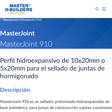
MasterJoint
MasterJoint 910
MasterJoint
MasterJoint 910
Perfil hidroexpansivo de 10x20mm o
5x20mm para el sellado de juntas de
hormigonado
Descripción
MasterJoint 910 es un sellador preformado hidroexpansible de
base polimérica, para juntas de construcción sujetas a presiones