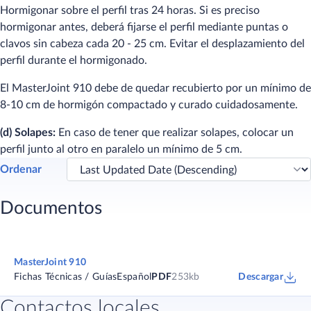
Hormigonar sobre el perfil tras 24 horas. Si es preciso
hormigonar antes, deberá fijarse el perfil mediante puntas o
clavos sin cabeza cada 20 - 25 cm. Evitar el desplazamiento del
perfil durante el hormigonado.
El MasterJoint 910 debe de quedar recubierto por un mínimo de
8-10 cm de hormigón compactado y curado cuidadosamente.
(d) Solapes:
En caso de tener que realizar solapes, colocar un
perfil junto al otro en paralelo un mínimo de 5 cm.
Ordenar
Documentos
MasterJoint 910
Fichas Técnicas / Guías
Español
PDF
253kb
Descargar
Contactos locales