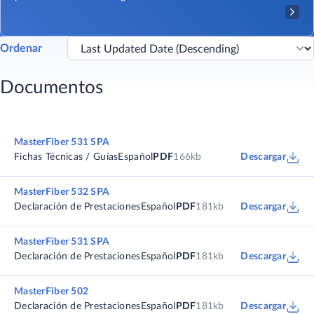
Ordenar
Documentos
MasterFiber 531 SPA
Fichas Técnicas / Guías
Español
PDF
166kb
Descargar
MasterFiber 532 SPA
Declaración de Prestaciones
Español
PDF
181kb
Descargar
MasterFiber 531 SPA
Declaración de Prestaciones
Español
PDF
181kb
Descargar
MasterFiber 502
Declaración de Prestaciones
Español
PDF
181kb
Descargar