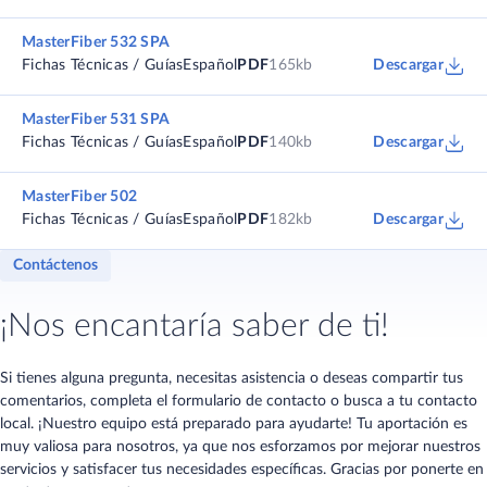
MasterFiber 532 SPA
Fichas Técnicas / Guías
Español
PDF
165kb
Descargar
MasterFiber 531 SPA
Fichas Técnicas / Guías
Español
PDF
140kb
Descargar
MasterFiber 502
Fichas Técnicas / Guías
Español
PDF
182kb
Descargar
Contáctenos
¡Nos encantaría saber de ti!
Si tienes alguna pregunta, necesitas asistencia o deseas compartir tus
comentarios, completa el formulario de contacto o busca a tu contacto
local. ¡Nuestro equipo está preparado para ayudarte! Tu aportación es
muy valiosa para nosotros, ya que nos esforzamos por mejorar nuestros
servicios y satisfacer tus necesidades específicas. Gracias por ponerte en