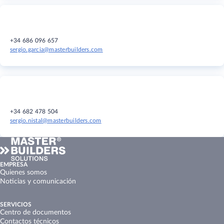
+34 686 096 657
sergio.garcia@masterbuilders.com
+34 682 478 504
sergio.nistal@masterbuilders.com
EMPRESA
Quienes somos
Noticias y comunicación
SERVICIOS
Centro de documentos
Contactos técnicos