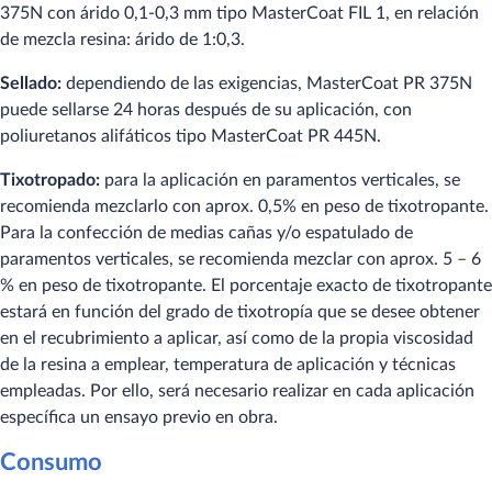
375N con árido 0,1-0,3 mm tipo MasterCoat FIL 1, en relación
de mezcla resina: árido de 1:0,3.
Sellado:
dependiendo de las exigencias, MasterCoat PR 375N
puede sellarse 24 horas después de su aplicación, con
poliuretanos alifáticos tipo MasterCoat PR 445N.
Tixotropado:
para la aplicación en paramentos verticales, se
recomienda mezclarlo con aprox. 0,5% en peso de tixotropante.
Para la confección de medias cañas y/o espatulado de
paramentos verticales, se recomienda mezclar con aprox. 5 – 6
% en peso de tixotropante. El porcentaje exacto de tixotropante
estará en función del grado de tixotropía que se desee obtener
en el recubrimiento a aplicar, así como de la propia viscosidad
de la resina a emplear, temperatura de aplicación y técnicas
empleadas. Por ello, será necesario realizar en cada aplicación
específica un ensayo previo en obra.
Consumo