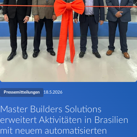
Pressemitteilungen
18.5.2026
Master Builders Solutions
erweitert Aktivitäten in Brasilien
mit neuem automatisierten