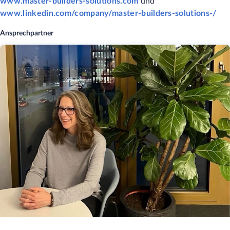
www.master-builders-solutions.com
und
www.linkedin.com/company/master-builders-solutions-/
Ansprechpartner