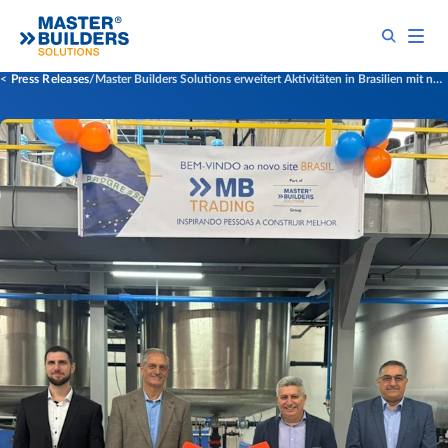
Press Releases
Master Builders Solutions erweitert Aktivitäten in Brasilien mit neuem automatisierten Fertigungswerk