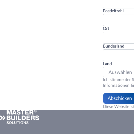
Postleitzahl
Ort
Bundesland
Land
Ich stimme der S
Informationen fi
Abschicken
Diese Website i