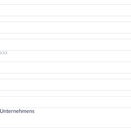
+XXX
 Unternehmens