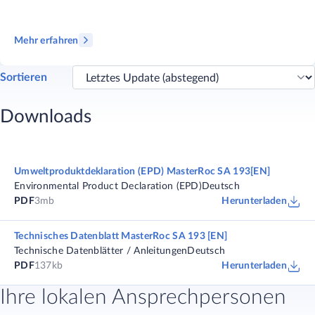
Mehr erfahren
Sortieren
Downloads
Umweltproduktdeklaration (EPD) MasterRoc SA 193[EN]
Environmental Product Declaration (EPD)
Deutsch
PDF
3mb
Herunterladen
Technisches Datenblatt MasterRoc SA 193 [EN]
Technische Datenblätter / Anleitungen
Deutsch
PDF
137kb
Herunterladen
Ihre lokalen Ansprechpersonen