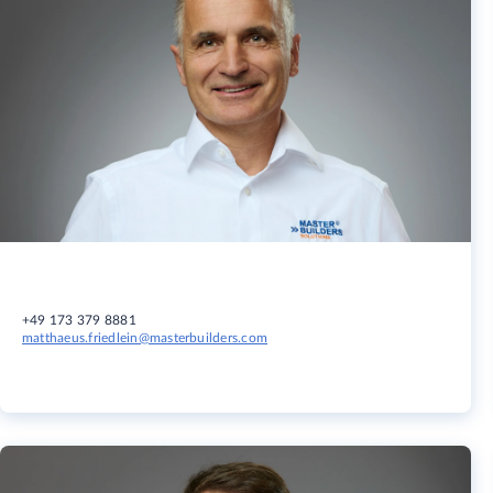
+49 173 379 8881
matthaeus.friedlein@masterbuilders.com