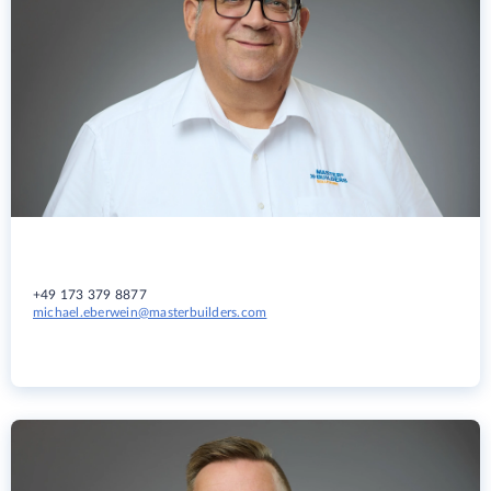
+49 173 379 8877
michael.eberwein@masterbuilders.com