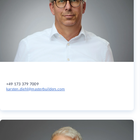
+49 173 379 7009
karsten.diehl@masterbuilders.com