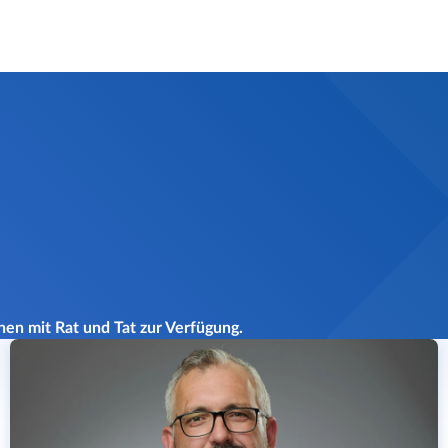
nen mit Rat und Tat zur Verfügung.