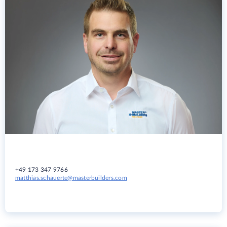
+49 173 347 9766
matthias.schauerte@masterbuilders.com