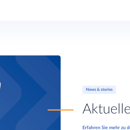
News & stories
Aktuell
Erfahren Sie mehr zu 