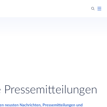
e Pressemitteilungen
den neusten Nachrichten, Pressemitteilungen und