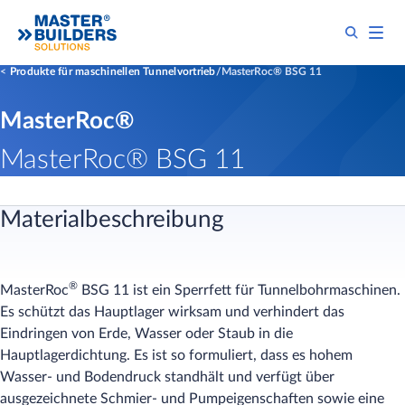
Produkte für maschinellen Tunnelvortrieb
MasterRoc® BSG 11
MasterRoc®
MasterRoc® BSG 11
Materialbeschreibung
®
MasterRoc
BSG 11 ist ein Sperrfett für Tunnelbohrmaschinen.
Es schützt das Hauptlager wirksam und verhindert das
Eindringen von Erde, Wasser oder Staub in die
Hauptlagerdichtung. Es ist so formuliert, dass es hohem
Wasser- und Bodendruck standhält und verfügt über
ausgezeichnete Schmier- und Pumpeigenschaften sowie eine