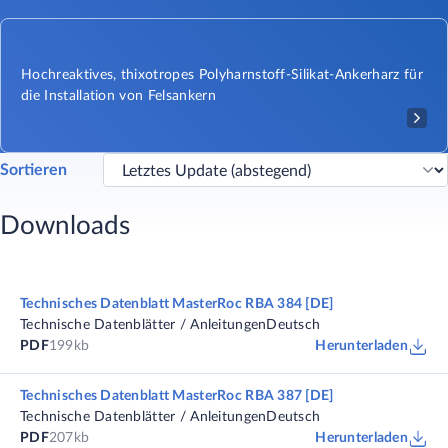
Hochreaktives, thixotropes Polyharnstoff-Silikat-Ankerharz für
die Installation von Felsankern​
Sortieren
Downloads
Technisches Datenblatt MasterRoc RBA 384 [DE]
Technische Datenblätter / Anleitungen
Deutsch
PDF
199kb
Herunterladen
Technisches Datenblatt MasterRoc RBA 387 [DE]
Technische Datenblätter / Anleitungen
Deutsch
PDF
207kb
Herunterladen