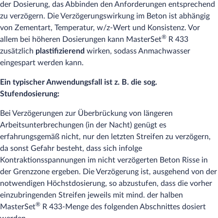
der Dosierung, das Abbinden den Anforderungen entsprechend
zu verzögern. Die Verzögerungswirkung im Beton ist abhängig
von Zementart, Temperatur, w/z-Wert und Konsistenz. Vor
®
allem bei höheren Dosierungen kann MasterSet
R 433
zusätzlich
plastifizierend
wirken, sodass Anmachwasser
eingespart werden kann.
Ein typischer Anwendungsfall ist z. B. die sog.
Stufendosierung:
Bei Verzögerungen zur Überbrückung von längeren
Arbeitsunterbrechungen (in der Nacht) genügt es
erfahrungsgemäß nicht, nur den letzten Streifen zu verzögern,
da sonst Gefahr besteht, dass sich infolge
Kontraktionsspannungen im nicht verzögerten Beton Risse in
der Grenzzone ergeben. Die Verzögerung ist, ausgehend von der
notwendigen Höchstdosierung, so abzustufen, dass die vorher
einzubringenden Streifen jeweils mit mind. der halben
®
MasterSet
R 433-Menge des folgenden Abschnittes dosiert