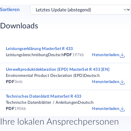
Sortieren
Downloads
Leistungserklärung MasterSet R 433
Leistungsbeschreibung
Deutsch
PDF
197kb
Herunterladen
Umweltproduktdeklaration (EPD) MasterSet R 433 [EN]
Environmental Product Declaration (EPD)
Deutsch
PDF
3mb
Herunterladen
Technisches Datenblatt MasterSet R 433
Technische Datenblätter / Anleitungen
Deutsch
PDF
190kb
Herunterladen
Ihre lokalen Ansprechpersonen