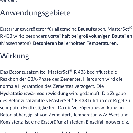
werden.
Anwendungsgebiete
®
Erstarrungsverzögerer für allgemeine Bauaufgaben. MasterSet
R 433 wirkt besonders
vorteilhaft bei großvolumigen Bauteilen
(Massenbeton).
Betonieren bei erhöhten Temperaturen.
Wirkung
®
Das Betonzusatzmittel MasterSet
R 433 beeinflusst die
Reaktion der C3A-Phase des Zementes. Hierdurch wird die
normale Hydratation des Zementes verzögert. Die
Hydratationswärmeentwicklung
wird gedämpft. Die Zugabe
®
des Betonzusatzmittels MasterSet
R 433 führt in der Regel zu
sehr guten Endfestigkeiten. Da die Verzögerungswirkung im
Beton abhängig ist von Zementart, Temperatur, w/z-Wert und
Konsistenz, ist eine Erstprüfung in jedem Einzelfall notwendig.