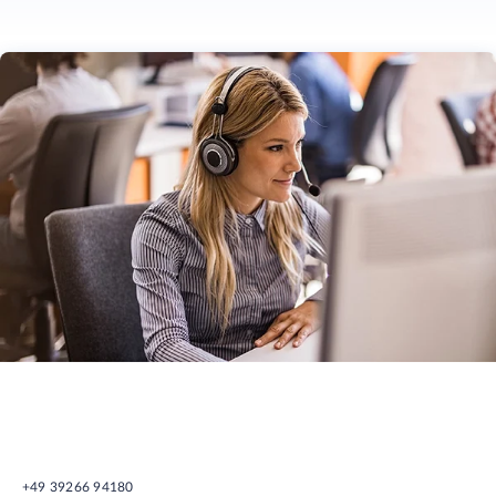
+49 39266 94180