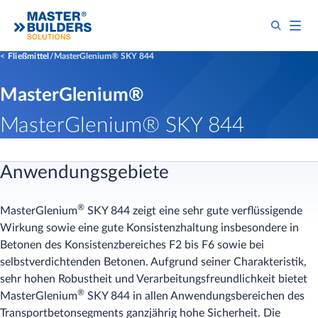
Fließmittel
MasterGlenium® SKY 844
MasterGlenium®
MasterGlenium® SKY 844
Anwendungsgebiete
®
MasterGlenium
SKY 844 zeigt eine sehr gute verflüssigende
Wirkung sowie eine gute Konsistenzhaltung insbesondere in
Betonen des Konsistenzbereiches F2 bis F6 sowie bei
selbstverdichtenden Betonen. Aufgrund seiner Charakteristik,
sehr hohen Robustheit und Verarbeitungsfreundlichkeit bietet
®
MasterGlenium
SKY 844 in allen Anwendungsbereichen des
Transportbetonsegments ganzjährig hohe Sicherheit. Die