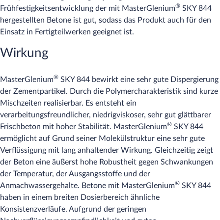
®
Frühfestigkeitsentwicklung der mit MasterGlenium
SKY 844
hergestellten Betone ist gut, sodass das Produkt auch für den
Einsatz in Fertigteilwerken geeignet ist.
Wirkung
®
MasterGlenium
SKY 844 bewirkt eine sehr gute Dispergierung
der Zementpartikel. Durch die Polymercharakteristik sind kurze
Mischzeiten realisierbar. Es entsteht ein
verarbeitungsfreundlicher, niedrigviskoser, sehr gut glättbarer
®
Frischbeton mit hoher Stabilität. MasterGlenium
SKY 844
ermöglicht auf Grund seiner Molekülstruktur eine sehr gute
Verflüssigung mit lang anhaltender Wirkung. Gleichzeitig zeigt
der Beton eine äußerst hohe Robustheit gegen Schwankungen
der Temperatur, der Ausgangsstoffe und der
®
Anmachwassergehalte. Betone mit MasterGlenium
SKY 844
haben in einem breiten Dosierbereich ähnliche
Konsistenzverläufe. Aufgrund der geringen