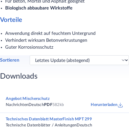
Für Beton, Mörtel und Asphalt geeignet
Biologisch abbaubare Wirkstoffe
Vorteile
Anwendung direkt auf feuchtem Untergrund
Verhindert wirksam Betonverkrustungen
Guter Korrosionsschutz
Sortieren
Downloads
Angebot Mischerschutz
Nachrichten
Deutsch
PDF
582kb
Herunterladen
Technisches Datenblatt MasterFinish MPT 299
Technische Datenblätter / Anleitungen
Deutsch