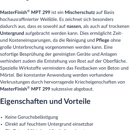
®
MasterFinish
MPT 299
ist ein
Mischerschutz
auf Basis
hochausraffinierter Weißöle. Es zeichnet sich besonders
dadurch aus, dass es sowohl auf
nassen,
als auch auf trockenen
Untergrund
aufgebracht werden kann. Dies ermöglicht Zeit-
und Kosteneinsparungen, da die Reinigung und
Pflege
ohne
große Unterbrechung vorgenommen werden kann. Eine
sofortige Besprühung der gereinigten Geräte und Anlagen
verhindert zudem die Entstehung von Rost auf der Oberfläche.
Spezielle Wirkstoffe vermindern das Festbacken von Beton und
Mörtel. Bei konstanter Anwendung werden vorhandene
Verkrustungen durch hervorragende Kriecheigenschaften von
®
MasterFinish
MPT 299
sukzessive abgebaut.
Eigenschaften und Vorteile
Keine Geruchsbelästigung
Direkt auf feuchtem Untergrund einsetzbar