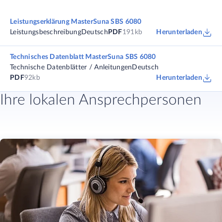
Leistungserklärung MasterSuna SBS 6080
Leistungsbeschreibung
Deutsch
PDF
191kb
Herunterladen
Technisches Datenblatt MasterSuna SBS 6080
Technische Datenblätter / Anleitungen
Deutsch
PDF
92kb
Herunterladen
Ihre lokalen Ansprechpersonen