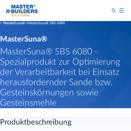
MasterSuna®
MasterSuna® SBS 6080
MasterSuna®
MasterSuna® SBS 6080 -
Spezialprodukt zur Optimierung
der Verarbeitbarkeit bei Einsatz
herausfordernder Sande bzw.
Gesteinskörnungen sowie
Gesteinsmehle
Produktbeschreibung