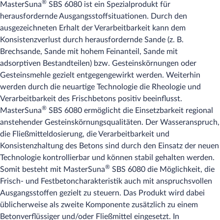
®
MasterSuna
SBS 6080 ist ein Spezialprodukt für
herausfordernde Ausgangsstoffsituationen. Durch den
ausgezeichneten Erhalt der Verarbeitbarkeit kann dem
Konsistenzverlust durch herausfordernde Sande (z. B.
Brechsande, Sande mit hohem Feinanteil, Sande mit
adsorptiven Bestandteilen) bzw. Gesteinskörnungen oder
Gesteinsmehle gezielt entgegengewirkt werden. Weiterhin
werden durch die neuartige Technologie die Rheologie und
Verarbeitbarkeit des Frischbetons positiv beeinflusst.
®
MasterSuna
SBS 6080 ermöglicht die Einsetzbarkeit regional
anstehender Gesteinskörnungsqualitäten. Der Wasseranspruch,
die Fließmitteldosierung, die Verarbeitbarkeit und
Konsistenzhaltung des Betons sind durch den Einsatz der neuen
Technologie kontrollierbar und können stabil gehalten werden.
®
Somit besteht mit MasterSuna
SBS 6080 die Möglichkeit, die
Frisch- und Festbetoncharakteristik auch mit anspruchsvollen
Ausgangsstoffen gezielt zu steuern. Das Produkt wird dabei
üblicherweise als zweite Komponente zusätzlich zu einem
Betonverflüssiger und/oder Fließmittel eingesetzt. In