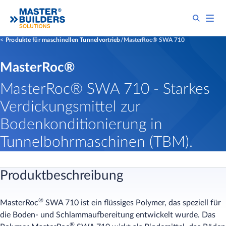
Produkte für maschinellen Tunnelvortrieb
MasterRoc® SWA 710
MasterRoc®
MasterRoc® SWA 710 - Starkes
Verdickungsmittel zur
Bodenkonditionierung in
Tunnelbohrmaschinen (TBM).
Produktbeschreibung
®
MasterRoc
SWA 710 ist ein flüssiges Polymer, das speziell für
die Boden- und Schlammaufbereitung entwickelt wurde. Das
®