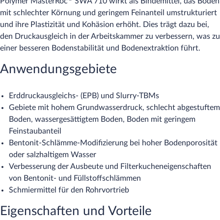
Polymer MasterRoc
SWA 710 wirkt als Bindemittel, das Böden
mit schlechter Körnung und geringem Feinanteil umstrukturiert
und ihre Plastizität und Kohäsion erhöht. Dies trägt dazu bei,
den Druckausgleich in der Arbeitskammer zu verbessern, was zu
einer besseren Bodenstabilität und Bodenextraktion führt.
Anwendungsgebiete
Erddruckausgleichs- (EPB) und Slurry-TBMs
Gebiete mit hohem Grundwasserdruck, schlecht abgestuftem
Boden, wassergesättigtem Boden, Boden mit geringem
Feinstaubanteil
Bentonit-Schlämme-Modifizierung bei hoher Bodenporosität
oder salzhaltigem Wasser
Verbesserung der Ausbeute und Filterkucheneigenschaften
von Bentonit- und Füllstoffschlämmen
Schmiermittel für den Rohrvortrieb
Eigenschaften und Vorteile