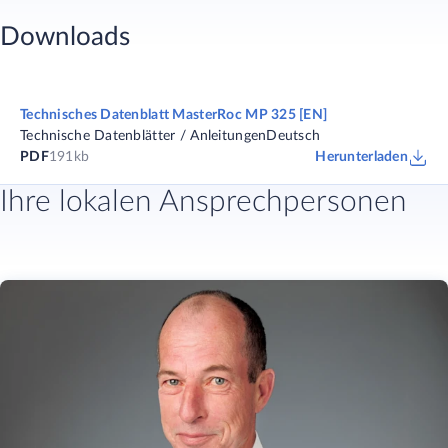
Downloads
Technisches Datenblatt MasterRoc MP 325 [EN]
Technische Datenblätter / Anleitungen
Deutsch
PDF
191kb
Herunterladen
Ihre lokalen Ansprechpersonen