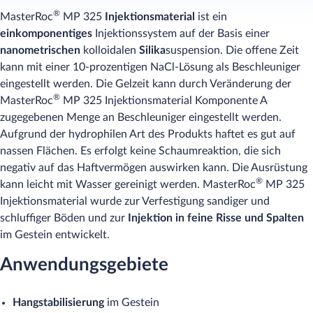
®
MasterRoc
MP 325
Injektionsmaterial
ist ein
einkomponentiges
Injektionssystem auf der Basis einer
nanometrischen
kolloidalen
Silika
suspension. Die offene Zeit
kann mit einer 10-prozentigen NaCl-Lösung als Beschleuniger
eingestellt werden. Die Gelzeit kann durch Veränderung der
®
MasterRoc
MP 325 Injektionsmaterial Komponente A
zugegebenen Menge an Beschleuniger eingestellt werden.
Aufgrund der hydrophilen Art des Produkts haftet es gut auf
nassen Flächen. Es erfolgt keine Schaumreaktion, die sich
negativ auf das Haftvermögen auswirken kann. Die Ausrüstung
®
kann leicht mit Wasser gereinigt werden. MasterRoc
MP 325
Injektionsmaterial wurde zur Verfestigung sandiger und
schluffiger Böden und zur
Injektion in feine Risse und Spalten
im Gestein entwickelt.
Anwendungsgebiete
Hangstabilisierung
im Gestein