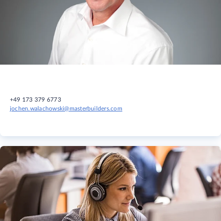
+49 173 379 6773
jochen.walachowski@masterbuilders.com