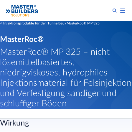
Injektionsprodukte für den Tunnelbau
MasterRoc® MP 325
MasterRoc®
MasterRoc® MP 325 – nicht
lösemittelbasiertes,
niedrigviskoses, hydrophiles
Injektionsmaterial für Felsinjektion
und Verfestigung sandiger und
schluffiger Böden
Wirkung