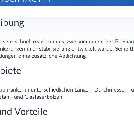
eibung
n sehr schnell reagierendes, zweikomponentiges Polyharn
ankerungen und -stabilisierung entwickelt wurde. Seine t
ungen ohne zusätzliche Abdichtung.
biete
sbohranker in unterschiedlichen Längen, Durchmessern 
Stahl- und Glasfaserbolzen
nd Vorteile