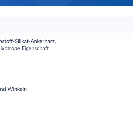
stoff-Silikat-Ankerharz,
hixotrope Eigenschaft
und Winkeln