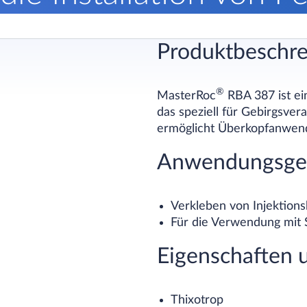
Produktbeschr
®
MasterRoc
RBA 387 ist ei
das speziell für Gebirgsver
ermöglicht Überkopfanwend
Anwendungsge
Verkleben von Injektion
Für die Verwendung mit 
Eigenschaften u
Thixotrop