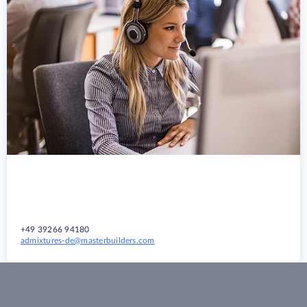
+49 39266 94180
admixtures-de@masterbuilders.com