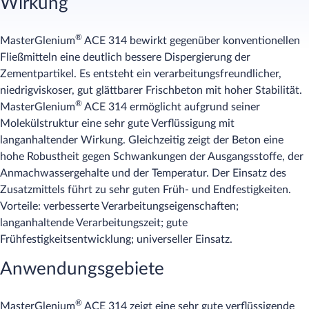
Wirkung
®
MasterGlenium
ACE 314 bewirkt gegenüber konventionellen
Fließmitteln eine deutlich bessere Dispergierung der
Zementpartikel. Es entsteht ein verarbeitungsfreundlicher,
niedrigviskoser, gut glättbarer Frischbeton mit hoher Stabilität.
®
MasterGlenium
ACE 314 ermöglicht aufgrund seiner
Molekülstruktur eine sehr gute Verflüssigung mit
langanhaltender Wirkung. Gleichzeitig zeigt der Beton eine
hohe Robustheit gegen Schwankungen der Ausgangsstoffe, der
Anmachwassergehalte und der Temperatur. Der Einsatz des
Zusatzmittels führt zu sehr guten Früh- und Endfestigkeiten.
Vorteile: verbesserte Verarbeitungseigenschaften;
langanhaltende Verarbeitungszeit; gute
Frühfestigkeitsentwicklung; universeller Einsatz.
Anwendungsgebiete
®
MasterGlenium
ACE 314 zeigt eine sehr gute verflüssigende