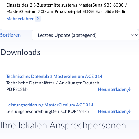
Einsatz des 2K-Zusatzmittelsystems MasterSuna SBS 6080 /
MasterGlenium 700 am Praxisbeispiel EDGE East Side Berlin
Mehr erfahren
Sortieren
Downloads
Technisches Datenblatt MasterGlenium ACE 314
Technische Datenblätter / Anleitungen
Deutsch
PDF
202kb
Herunterladen
Leistungserklärung MasterGlenium ACE 314
Leistungsbeschreibung
Deutsch
PDF
194kb
Herunterladen
Ihre lokalen Ansprechpersonen