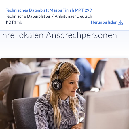
Technisches Datenblatt MasterFinish MPT 299
Technische Datenblätter / Anleitungen
Deutsch
PDF
1mb
Herunterladen
Ihre lokalen Ansprechpersonen