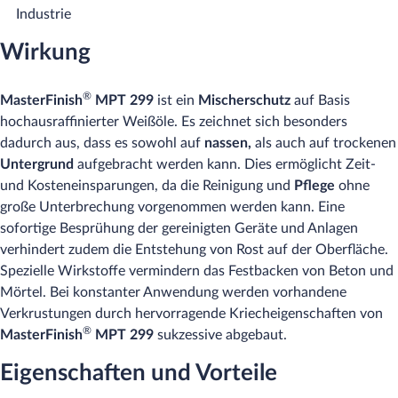
Industrie
Wirkung
®
MasterFinish
MPT 299
ist ein
Mischerschutz
auf Basis
hochausraffinierter Weißöle. Es zeichnet sich besonders
dadurch aus, dass es sowohl auf
nassen,
als auch auf trockenen
Untergrund
aufgebracht werden kann. Dies ermöglicht Zeit-
und Kosteneinsparungen, da die Reinigung und
Pflege
ohne
große Unterbrechung vorgenommen werden kann. Eine
sofortige Besprühung der gereinigten Geräte und Anlagen
verhindert zudem die Entstehung von Rost auf der Oberfläche.
Spezielle Wirkstoffe vermindern das Festbacken von Beton und
Mörtel. Bei konstanter Anwendung werden vorhandene
Verkrustungen durch hervorragende Kriecheigenschaften von
®
MasterFinish
MPT 299
sukzessive abgebaut.
Eigenschaften und Vorteile