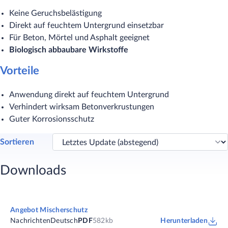
Keine Geruchsbelästigung
Direkt auf feuchtem Untergrund einsetzbar
Für Beton, Mörtel und Asphalt geeignet
Biologisch abbaubare Wirkstoffe
Vorteile
Anwendung direkt auf feuchtem Untergrund
Verhindert wirksam Betonverkrustungen
Guter Korrosionsschutz
Sortieren
Downloads
Angebot Mischerschutz
Nachrichten
Deutsch
PDF
582kb
Herunterladen