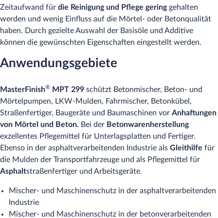
Zeitaufwand für
die Reinigung und Pflege gering
gehalten
werden und wenig Einfluss auf die Mörtel- oder Betonqualität
haben. Durch gezielte Auswahl der Basisöle und Additive
können die gewünschten Eigenschaften eingestellt werden.
Anwendungsgebiete
®
MasterFinish
MPT 299
schützt Betonmischer, Beton- und
Mörtelpumpen, LKW-Mulden, Fahrmischer, Betonkübel,
Straßenfertiger, Baugeräte und Baumaschinen vor
Anhaftungen
von Mörtel und Beton.
Bei der
Betonwarenherstellung
exzellentes Pflegemittel für Unterlagsplatten und Fertiger.
Ebenso in der asphaltverarbeitenden Industrie als
Gleithilfe
für
die Mulden der Transportfahrzeuge und als Pflegemittel für
Asphalt
straßenfertiger und Arbeitsgeräte.
Mischer- und Maschinenschutz in der asphaltverarbeitenden
Industrie
Mischer- und Maschinenschutz in der betonverarbeitenden