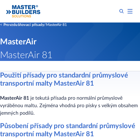
Provzdušňovací přísady
MasterAir 81
MasterAir
MasterAir 81
Použití přísady pro standardní průmyslové
transportní malty MasterAir 81
MasterAir 81
je tekutá přísada pro normální průmyslově
vyráběnou maltu. Zejména vhodná pro písky s velkým obsahem
jemných podílů.
Působení přísady pro standardní průmyslové
transportní malty MasterAir 81