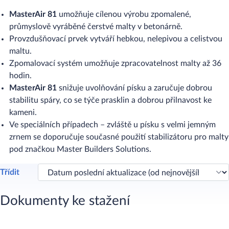
MasterAir 81
umožňuje cílenou výrobu zpomalené,
průmyslově vyráběné čerstvé malty v betonárně.
Provzdušňovací prvek vytváří hebkou, nelepivou a celistvou
maltu.
Zpomalovací systém umožňuje zpracovatelnost malty až 36
hodin.
MasterAir 81
snižuje uvolňování písku a zaručuje dobrou
stabilitu spáry, co se týče prasklin a dobrou přilnavost ke
kameni.
Ve speciálních případech – zvláště u písku s velmi jemným
zrnem se doporučuje současné použití stabilizátoru pro malty
pod značkou Master Builders Solutions.
Třídit
Dokumenty ke stažení