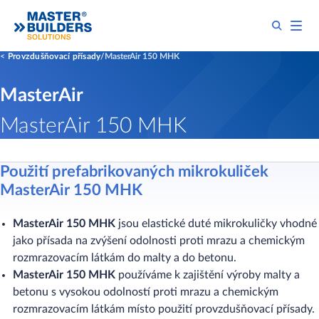
Provzdušňovací přísady
MasterAir 150 MHK
MasterAir
MasterAir 150 MHK
Použití prefabrikovaných mikrokuliček
MasterAir 150 MHK
MasterAir 150 MHK
jsou elastické duté mikrokuličky vhodné
jako přísada na zvýšení odolnosti proti mrazu a chemickým
rozmrazovacím látkám do malty a do betonu.
MasterAir 150 MHK
používáme k zajištění výroby malty a
betonu s vysokou odolností proti mrazu a chemickým
rozmrazovacím látkám místo použití provzdušňovací přísady.