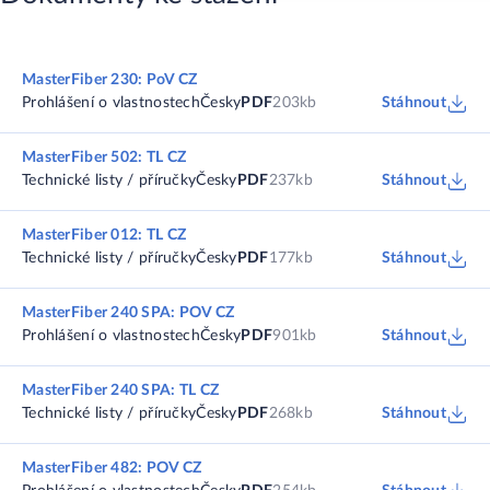
MasterFiber 230: PoV CZ
Prohlášení o vlastnostech
Česky
PDF
203kb
Stáhnout
MasterFiber 502: TL CZ
Technické listy / příručky
Česky
PDF
237kb
Stáhnout
MasterFiber 012: TL CZ
Technické listy / příručky
Česky
PDF
177kb
Stáhnout
MasterFiber 240 SPA: POV CZ
Prohlášení o vlastnostech
Česky
PDF
901kb
Stáhnout
MasterFiber 240 SPA: TL CZ
Technické listy / příručky
Česky
PDF
268kb
Stáhnout
MasterFiber 482: POV CZ