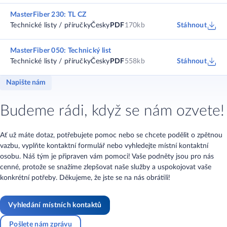
MasterFiber 230: TL CZ
Technické listy / příručky
Česky
PDF
170kb
Stáhnout
MasterFiber 050: Technický list
Technické listy / příručky
Česky
PDF
558kb
Stáhnout
Napište nám
Budeme rádi, když se nám ozvete!
Ať už máte dotaz, potřebujete pomoc nebo se chcete podělit o zpětnou
vazbu, vyplňte kontaktní formulář nebo vyhledejte místní kontaktní
osobu. Náš tým je připraven vám pomoci! Vaše podněty jsou pro nás
cenné, protože se snažíme zlepšovat naše služby a uspokojovat vaše
konkrétní potřeby. Děkujeme, že jste se na nás obrátili!
Vyhledání místních kontaktů
Pošlete nám zprávu