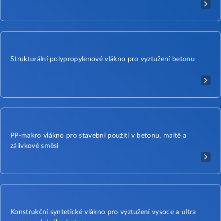
Strukturální polypropylenové vlákno pro vyztužení betonu
PP-makro vlákno pro stavební použití v betonu, maltě a
zálivkové směsi
Konstrukční syntetické vlákno pro vyztužení vysoce a ultra