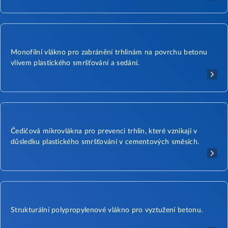
Monofilní vlákno pro zabránění trhlinám na povrchu betonu
vlivem plastického smršťování a sedání.​​
Čedičová mikrovlákna pro prevenci trhlin, které vznikají v
důsledku plastického smršťování v cementových směsích.
Strukturální polypropylenové vlákno pro vyztužení betonu.