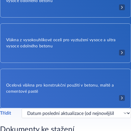
vysoce odolného betonu
Vlákna z vysokouhlíkové oceli pro vyztužení vysoce a ultra
vysoce odolného betonu
Ocelová vlákna pro konstrukční použití v betonu, maltě a
cementové pastě
Třídit
Dokumenty ke stažení