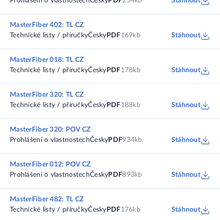
Prohlášení o vlastnostech
Česky
PDF
254kb
Stáhnout
MasterFiber 402: TL CZ
Technické listy / příručky
Česky
PDF
169kb
Stáhnout
MasterFiber 018: TL CZ
Technické listy / příručky
Česky
PDF
178kb
Stáhnout
MasterFiber 320: TL CZ
Technické listy / příručky
Česky
PDF
188kb
Stáhnout
MasterFiber 320: POV CZ
Prohlášení o vlastnostech
Česky
PDF
934kb
Stáhnout
MasterFiber 012: POV CZ
Prohlášení o vlastnostech
Česky
PDF
893kb
Stáhnout
MasterFiber 482: TL CZ
Technické listy / příručky
Česky
PDF
176kb
Stáhnout