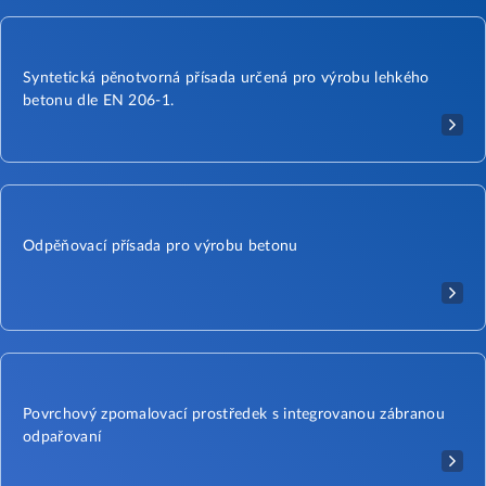
Syntetická pěnotvorná přísada určená pro výrobu lehkého
betonu dle EN 206-1.
Odpěňovací přísada pro výrobu betonu
Povrchový zpomalovací prostředek s integrovanou zábranou
odpařovaní