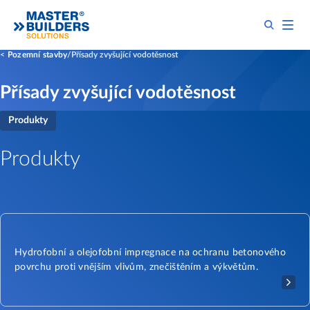
Pozemní stavby
Přísady zvyšující vodotěsnost
Přísady zvyšující vodotěsnost
Produkty
Produkty
Hydrofobní a olejofobní impregnace na ochranu betonového
povrchu proti vnějším vlivům, znečištěním a výkvětům.