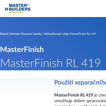
Domů
Odvětví
Pozemní stavby
Odbedňovací oleje
MasterFinish RL 419
MasterFinish
MasterFinish RL 419
Použití separační
MasterFinish RL 419
je che
umožňuje dobré zpracování