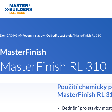
Domů
Odvětví
Pozemní stavby
Odbedňovací oleje
MasterFinish RL 310
MasterFinish
MasterFinish RL 310
Použití chemicky 
MasterFinish RL 3
Bednění pro stavby mostů