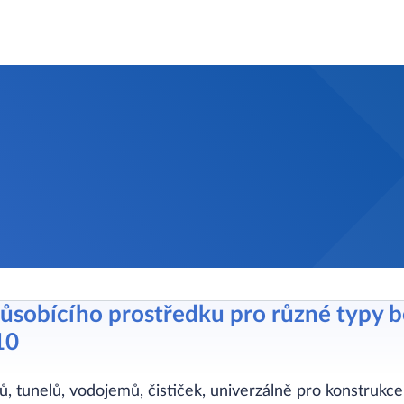
působícího prostředku pro různé typy 
10
, tunelů, vodojemů, čističek, univerzálně pro konstruk