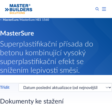
MasterSure
MasterSure HES 1560
MasterSure
Superplastifikační přísada do
betonu kombinující vysoký
superplastifikační efekt se
snížením lepivosti směsi.
Třídit
Dokumenty ke stažení