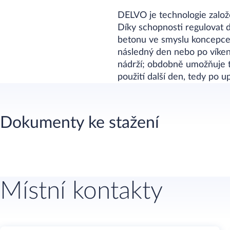
DELVO je technologie založ
Díky schopnosti regulovat
betonu ve smyslu koncepce
následný den nebo po víken
nádrží; obdobně umožňuje t
použití další den, tedy po u
Dokumenty ke stažení
Místní kontakty