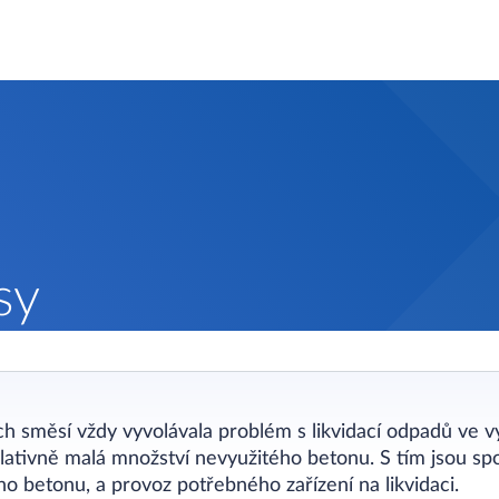
sy
 směsí vždy vyvolávala problém s likvidací odpadů ve 
lativně malá množství nevyužitého betonu. S tím jsou spoj
 betonu, a provoz potřebného zařízení na likvidaci.