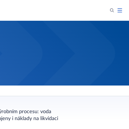
výrobním procesu: voda
eny i náklady na likvidaci