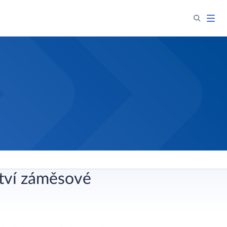
ství záměsové