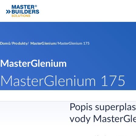
Domů
Produkty
MasterGlenium
MasterGlenium 175
MasterGlenium
MasterGlenium 175
Popis superplas
vody MasterGl