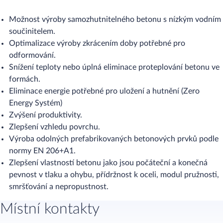
Možnost výroby samozhutnitelného betonu s nízkým vodním
součinitelem.
Optimalizace výroby zkrácením doby potřebné pro
odformování.
Snížení teploty nebo úplná eliminace proteplování betonu ve
formách.
Eliminace energie potřebné pro uložení a hutnění (Zero
Energy Systém)
Zvýšení produktivity.
Zlepšení vzhledu povrchu.
Výroba odolných prefabrikovaných betonových prvků podle
normy EN 206+A1.
Zlepšení vlastností betonu jako jsou počáteční a konečná
pevnost v tlaku a ohybu, přídržnost k oceli, modul pružnosti,
smršťování a nepropustnost.
Místní kontakty