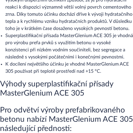
vysokým disperzním účinkem způsobí, že je pro hydratační
reakci k dispozici významně větší volný povrch cementového
zrna. Díky tomuto účinku dochází dříve k vývoji hydratačního
tepla a k rychlému vzniku hydratačních produktů. V důsledku
toho je v krátkém čase dosaženo vysokých pevností betonu.
Superplastifikační přísada MasterGlenium ACE 305 je vhodná
pro výrobu prefa prvků s využitím betonu o vysoké
konzistenci při nízkém vodním součiniteli, bez segregace a
následně s vysokými počátečními i konečnými pevnostmi.
K docílení největšího účinku je vhodné MasterGlenium ACE
305 používat při teplotě prostředí nad +15 °C.
Výhody superplastifikační přísady
MasterGlenium ACE 305​
Pro odvětví výroby prefabrikovaného
betonu nabízí MasterGlenium ACE 305
následující přednosti: