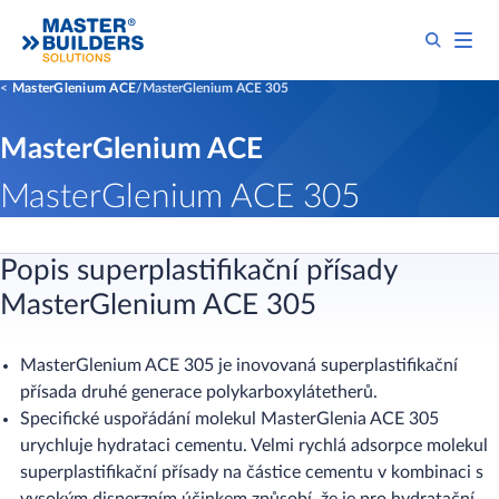
MasterGlenium ACE
MasterGlenium ACE 305
MasterGlenium ACE
MasterGlenium ACE 305
Popis superplastifikační přísady
MasterGlenium ACE 305
MasterGlenium ACE 305 je inovovaná superplastifikační
přísada druhé generace polykarboxylátetherů.
Specifické uspořádání molekul MasterGlenia ACE 305
urychluje hydrataci cementu. Velmi rychlá ​adsorpce molekul
superplastifikační přísady na částice cementu v kombinaci s