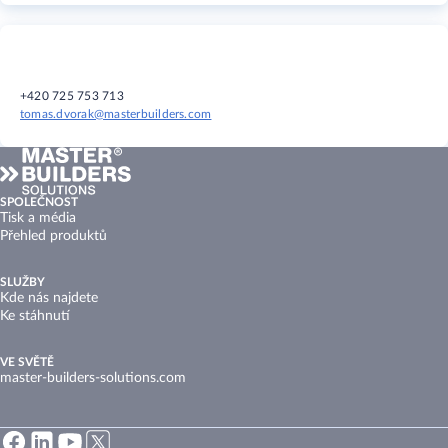
+420 725 753 713
tomas.dvorak@masterbuilders.com
SPOLEČNOST
Tisk a média
Přehled produktů
SLUŽBY
Kde nás najdete
Ke stáhnutí
VE SVĚTĚ
master-builders-solutions.com