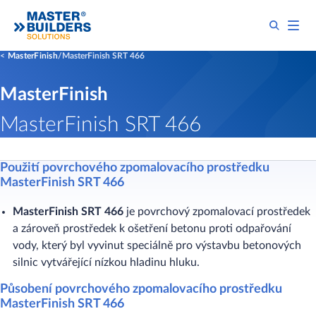
MasterFinish
MasterFinish SRT 466
MasterFinish
MasterFinish SRT 466
Použití povrchového zpomalovacího prostředku
MasterFinish SRT 466
MasterFinish SRT 466
je povrchový zpomalovací prostředek
a zároveň prostředek k ošetření betonu proti odpařování
vody, který byl vyvinut speciálně pro výstavbu betonových
silnic vytvářející nízkou hladinu hluku.
Působení povrchového zpomalovacího prostředku
MasterFinish SRT 466